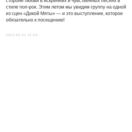
стороне любви в искренних и чувственных песнях в
стиле поп-рок. Этим летом мы увидим группу на одной
из сцен «Дикой Мяты» — и это выступление, которое
обязательно к посещению!
2023-02-01 12:00