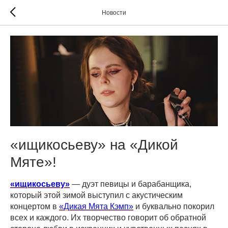
Новости
«ищикосьеву» на «Дикой
Мяте»!
«ищикосьеву»
— дуэт певицы и барабанщика,
который этой зимой выступил с акустическим
концертом в
«Дикая Мята Кэмп»
и буквально покорил
всех и каждого. Их творчество говорит об обратной