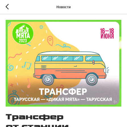
Новости
Трансфер
от станции