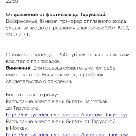
22:58
Отправление от фестиваля до Тарусской:
Воскресенье, 18 июня, трансфер от главного входа
уходит за час до отправления электричек: 13:57, 15:23,
17:50, 20:47
Стоимость проезда — 350 рублей, оплата наличными
водителю при посадке.
Внимание!
Для проезда обязательно при себе
иметь паспорт. Если с вами едет ребёнок —
свидетельство о рождении.
Билеты на электричку:
Расписание электричек и билеты из Москвы
до Тарусскую:
https://rasp.yandex.ru/all-transport/moscow--tarusskaya
Расписание электричек и билеты от Тарусской
в Москву:
https://rasp.yandex.ru/all-transport/tarusskaya--moscow