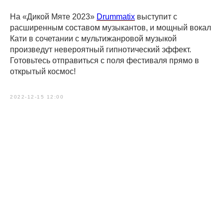
На «Дикой Мяте 2023»
Drummatix
выступит с
расширенным составом музыкантов, и мощный вокал
Кати в сочетании с мультижанровой музыкой
произведут невероятный гипнотический эффект.
Готовьтесь отправиться с поля фестиваля прямо в
открытый космос!
2022-12-15 12:00