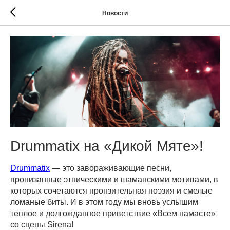
Новости
Drummatix на «Дикой Мяте»!
Drummatix
— это завораживающие песни,
пронизанные этническими и шаманскими мотивами, в
которых сочетаются пронзительная поэзия и смелые
ломаные биты. И в этом году мы вновь услышим
теплое и долгожданное приветствие «Всем намасте»
со сцены Sirena!