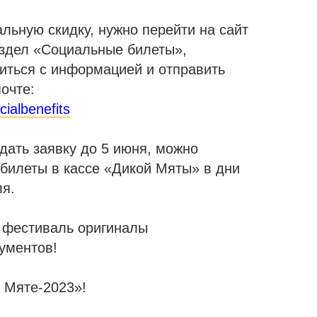
льную скидку, нужно перейти на сайт
здел «Социальные билеты»,
иться с информацией и отправить
почте:
cialbenefits
дать заявку до 5 июня, можно
 билеты в кассе «Дикой Мяты» в дни
я.
 фестиваль оригиналы
ументов!
 Мяте-2023»!