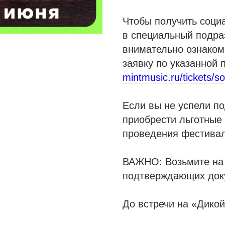
Чтобы получить социа
в специальный подра
внимательно ознаком
заявку по указанной 
mintmusic.ru/tickets/so
Если вы не успели по
приобрести льготные
проведения фестивал
ВАЖНО: Возьмите на
подтверждающих док
До встречи на «Дикой