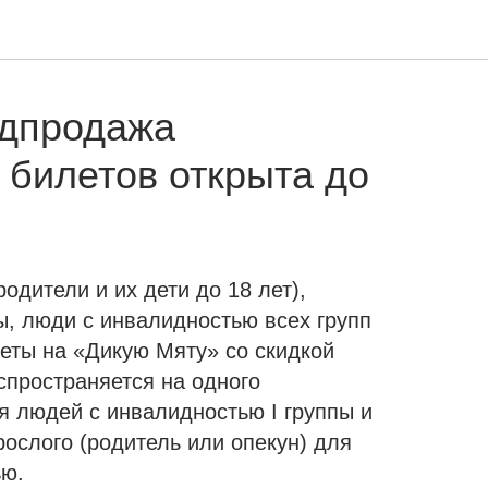
дпродажа
 билетов открыта до
одители и их дети до 18 лет),
ы, люди с инвалидностью всех групп
леты на «Дикую Мяту» со скидкой
спространяется на одного
 людей с инвалидностью I группы и
ослого (родитель или опекун) для
ью.