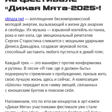
«Дикая Мята-2025»!
obraza net
— воплощение бескомпромиссной
молодой энергии, вызывающей к жизни дух анархии
и свободы. Их музыка — взрывной коктейль из панка,
рока и хип-хопа, где эмоциональный речитатив
Сергея Старостина сливается с мощными ударными
Дениса Давыдова, создавая звуковой поток,
способный заставить любого пуститься в дикий пляс.
Каждый трек — это манифест против конформизма
и рутины. В песне «Я там, где я должен быть»
подчеркнуто стремление к пробуждению, призыв жить
свою лучшую жизнь здесь и сейчас. А композиция
«Школа» передает всю гамму эмоций, связанных
с юношеским бунтом и поиском себя.
Напоминаем, что по итогам концертов в арт-кэмпе
«Дикая Мята» участниками фестиваля уже стали