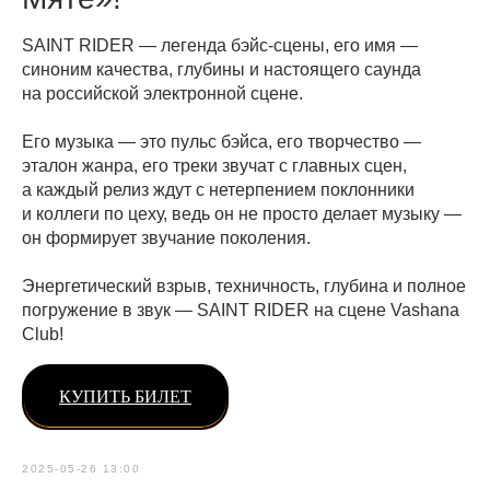
SAINT RIDER — легенда бэйс-сцены, его имя —
синоним качества, глубины и настоящего саунда
на российской электронной сцене.
Его музыка — это пульс бэйса, его творчество —
эталон жанра, его треки звучат с главных сцен,
а каждый релиз ждут с нетерпением поклонники
и коллеги по цеху, ведь он не просто делает музыку —
он формирует звучание поколения.
Энергетический взрыв, техничность, глубина и полное
погружение в звук — SAINT RIDER на сцене Vashana
Club!
КУПИТЬ БИЛЕТ
2025-05-26 13:00