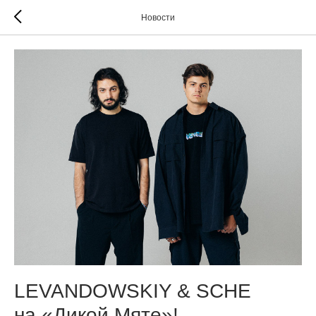
Новости
LEVANDOWSKIY & SCHE
на «Дикой Мяте»!