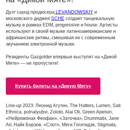
Дуэт саунд продюсера
LEVANDOWSKIY
и
московского диджея
SCHE
создает танцевальную
музыку в рамках EDM, progressive и house. Артисты
используют в своей музыке латиноамериканские и
африканские ритмы, смешивая их с современным
звучанием электронной музыки.
Резиденты Gazgolder впервые выступят на «Дикой
Мяте» — не пропустите!
Купить билеты на «Дикую Мяту»
Line-up 2023: Леонид Агутин, The Hatters, Lumen, Sati
Ethnica, polnalyubvi, Zoloto, Alai Oli, Green Apelsin,
«Нейромонах Феофан», «Заточка», Drummatix, Jane
Air, Найк Борзов, «Слот», Меги Гогитидзе, Stigmata,