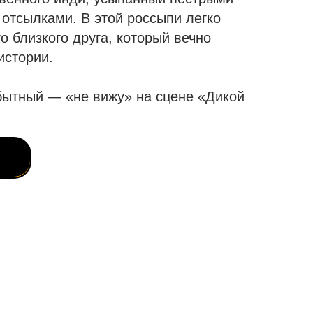
отсылками. В этой россыпи легко
го близкого друга, который вечно
истории.
ытный — «не вижу» на сцене «Дикой