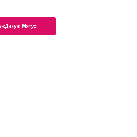
а «Дикую Мяту»