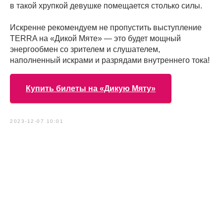
в такой хрупкой девушке помещается столько силы.
Искренне рекомендуем не пропустить выступление
TERRA на «Дикой Мяте» — это будет мощный
энергообмен со зрителем и слушателем,
наполненный искрами и разрядами внутреннего тока!
Купить билеты на «Дикую Мяту»
2023-12-07 10:01