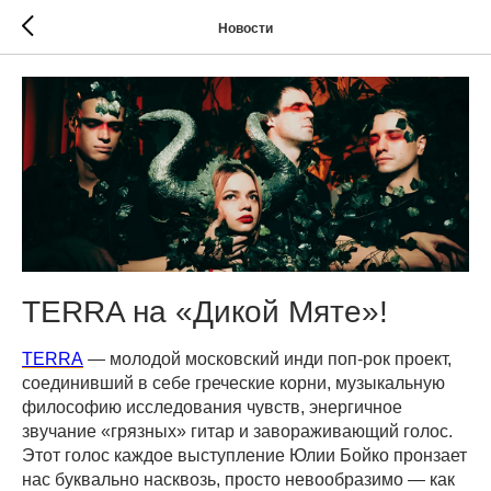
Новости
TERRA на «Дикой Мяте»!
TERRA
— молодой московский инди поп-рок проект,
соединивший в себе греческие корни, музыкальную
философию исследования чувств, энергичное
звучание «грязных» гитар и завораживающий голос.
Этот голос каждое выступление Юлии Бойко пронзает
нас буквально насквозь, просто невообразимо — как