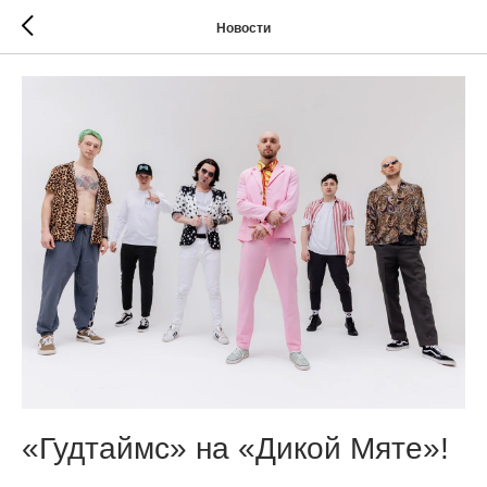
Новости
«Гудтаймс» на «Дикой Мяте»!