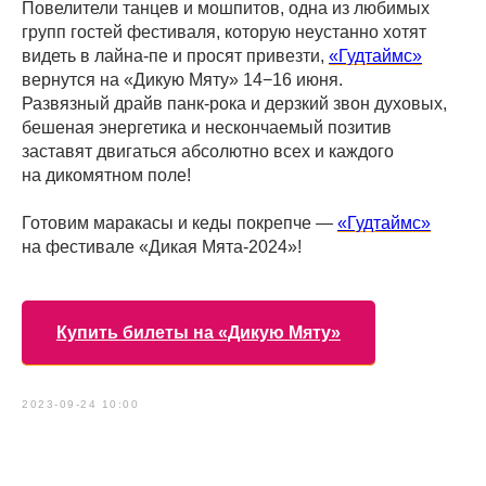
Повелители танцев и мошпитов, одна из любимых
групп гостей фестиваля, которую неустанно хотят
видеть в лайна-пе и просят привезти,
«Гудтаймс»
вернутся на «Дикую Мяту» 14−16 июня.
Развязный драйв панк-рока и дерзкий звон духовых,
бешеная энергетика и нескончаемый позитив
заставят двигаться абсолютно всех и каждого
на дикомятном поле!
Готовим маракасы и кеды покрепче —
«Гудтаймс»
на фестивале «Дикая Мята-2024»!
Купить билеты на «Дикую Мяту»
2023-09-24 10:00