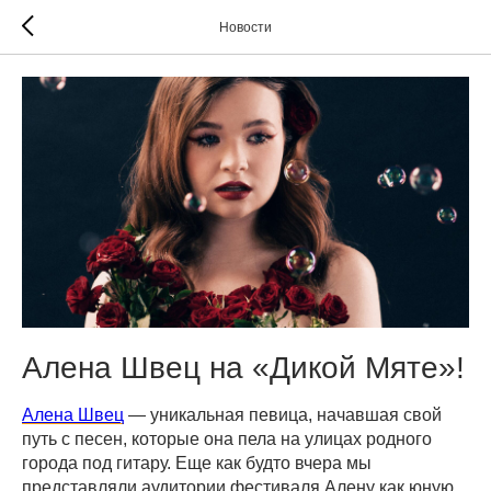
Новости
Алена Швец на «Дикой Мяте»!
Алена Швец
— уникальная певица, начавшая свой
путь с песен, которые она пела на улицах родного
города под гитару. Еще как будто вчера мы
представляли аудитории фестиваля Алену как юную