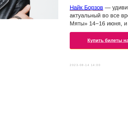
Найк Борзов
— удивит
актуальный во все в
Мяты» 14−16 июня, и 
Купить билеты н
2023-08-14 14:00