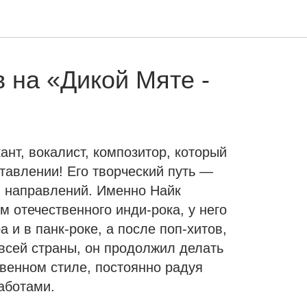
 на «Дикой Мяте -
нт, вокалист, композитор, который
тавлении! Его творческий путь —
и направлений. Именно Найк
м отечественного инди-рока, у него
 и в панк-роке, а после поп-хитов,
всей страны, он продолжил делать
твенном стиле, постоянно радуя
аботами.