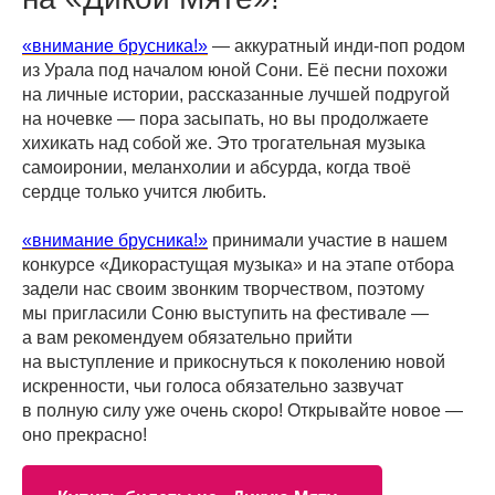
«внимание брусника!»
— аккуратный инди-поп родом
из Урала под началом юной Сони. Её песни похожи
на личные истории, рассказанные лучшей подругой
на ночевке — пора засыпать, но вы продолжаете
хихикать над собой же. Это трогательная музыка
самоиронии, меланхолии и абсурда, когда твоё
сердце только учится любить.
«внимание брусника!»
принимали участие в нашем
конкурсе «Дикорастущая музыка» и на этапе отбора
задели нас своим звонким творчеством, поэтому
мы пригласили Соню выступить на фестивале —
а вам рекомендуем обязательно прийти
на выступление и прикоснуться к поколению новой
искренности, чьи голоса обязательно зазвучат
в полную силу уже очень скоро! Открывайте новое —
оно прекрасно!