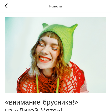
Новости
«внимание брусника!»
на «Дикой Мяте»!