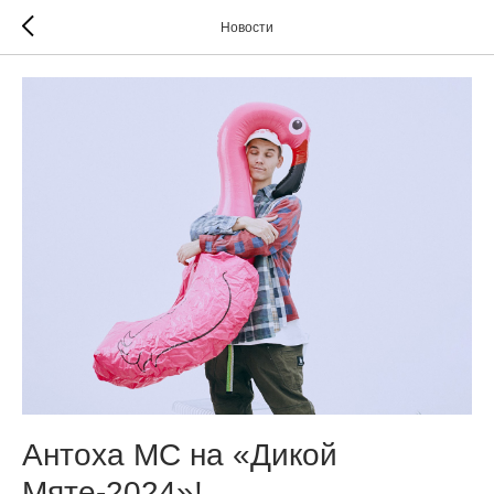
Новости
Антоха МС на «Дикой
Мяте-2024»!