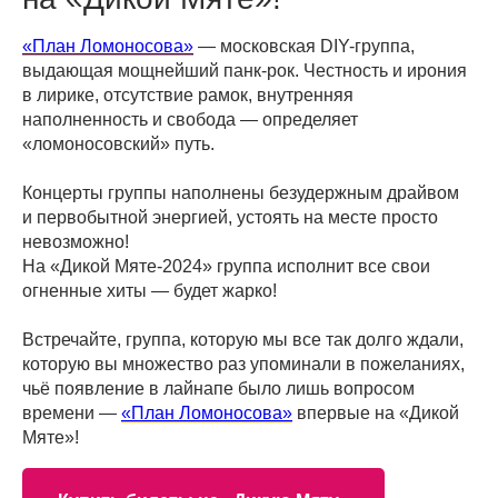
«План Ломоносова»
— московская DIY-группа,
выдающая мощнейший панк-рок. Честность и ирония
в лирике, отсутствие рамок, внутренняя
наполненность и свобода — определяет
«ломоносовский» путь.
Концерты группы наполнены безудержным драйвом
и первобытной энергией, устоять на месте просто
невозможно!
На «Дикой Мяте-2024» группа исполнит все свои
огненные хиты — будет жарко!
Встречайте, группа, которую мы все так долго ждали,
которую вы множество раз упоминали в пожеланиях,
чьё появление в лайнапе было лишь вопросом
времени —
«План Ломоносова»
впервые на «Дикой
Мяте»!