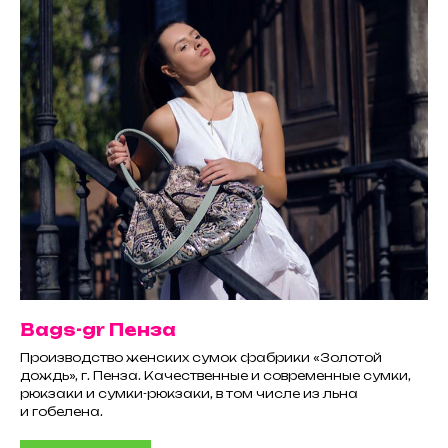
Bags-gr Пенза
Производство женских сумок фабрики «Золотой
дождь», г. Пенза. Качественные и современные сумки,
рюкзаки и сумки-рюкзаки, в том числе из льна
и гобелена.