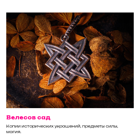
Велесов сад
Копии исторических украшений, предметы силы,
магия.