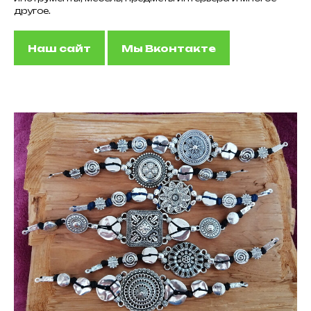
другое.
Наш сайт
Мы Вконтакте