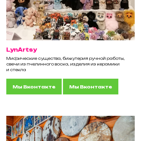
LynArtsy
Мифические существа, бижутерия ручной работы,
свечи из пчелинного воска, изделия из керамики
и стекла
Мы Вконтакте
Мы Вконтакте