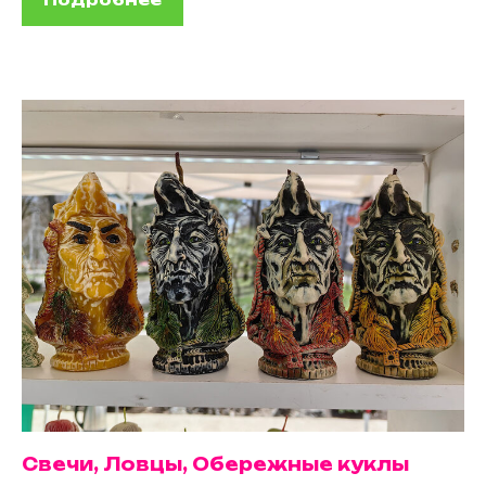
Свечи, Ловцы, Обережные куклы