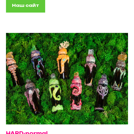
Наш сайт
HARD-normal