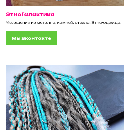
ЭтноГалактика
Украшения из металла, камней, стекла. Этно-одежда.
Мы Вконтакте