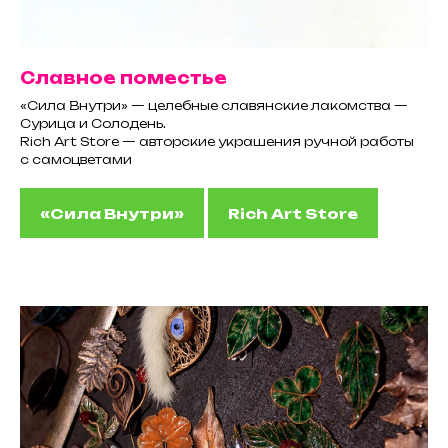
Славное поместье
«Сила Внутри» — целебные славянские лакомства —
Сурица и Солодень.
Rich Art Store — авторские украшения ручной работы
с самоцветами
«Сила Внутри»
Rich Art Store