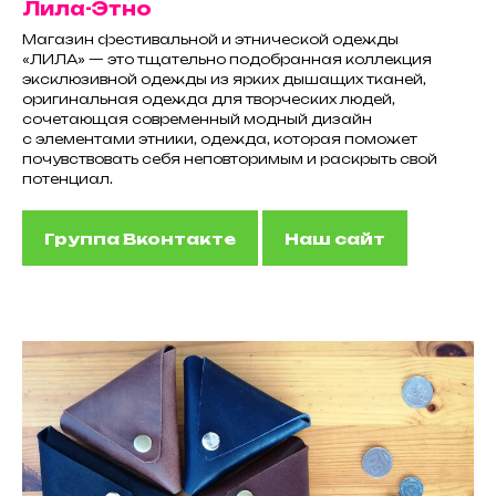
Лила-Этно
Магазин фестивальной и этнической одежды
«ЛИЛА» — это тщательно подобранная коллекция
эксклюзивной одежды из ярких дышащих тканей,
оригинальная одежда для творческих людей,
сочетающая современный модный дизайн
с элементами этники, одежда, которая поможет
почувствовать себя неповторимым и раскрыть свой
потенциал.
Группа Вконтакте
Наш сайт