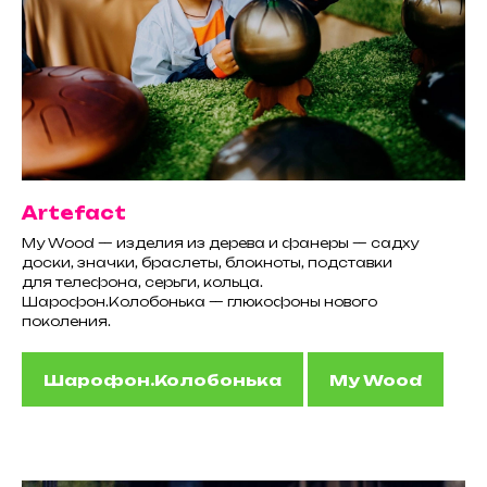
Artefact
My Wood — изделия из дерева и фанеры — садху
доски, значки, браслеты, блокноты, подставки
для телефона, серьги, кольца.
Шарофон.Колобонька — глюкофоны нового
поколения.
Шарофон.Колобонька
My Wood