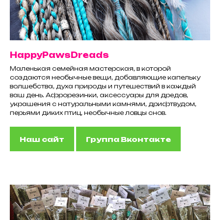
HappyPawsDreads
Маленькая семейная мастерская, в которой
создаются необычные вещи, добавляющие капельку
волшебства, духа природы и путешествий в каждый
ваш день. Афрорезинки, аксессуары для дредов,
украшения с натуральными камнями, дрифтвудом,
перьями диких птиц, необычные ловцы снов.
Наш сайт
Группа Вконтакте