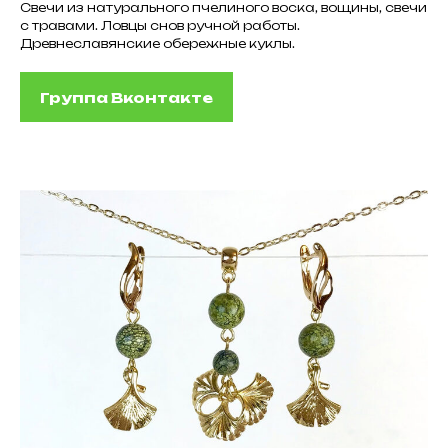
Свечи из натурального пчелиного воска, вощины, свечи
с травами. Ловцы снов ручной работы.
Древнеславянские обережные куклы.
Группа Вконтакте