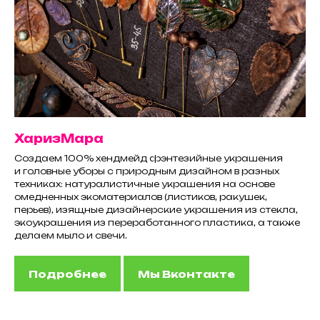
ХаризМара
Создаем 100% хендмейд фэнтезийные украшения
и головные уборы с природным дизайном в разных
техниках: натуралистичные украшения на основе
омедненных экоматериалов (листиков, ракушек,
перьев), изящные дизайнерские украшения из стекла,
экоукрашения из переработанного пластика, а также
делаем мыло и свечи.
Подробнее
Мы Вконтакте