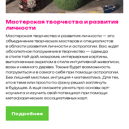
Мастерская творчества и развития
личности
Мастерская творчества и развития личности — это
объединение творческих мастеров и специалистов
в области развития личности и астрологии. Вас ждёт
абсолютное погружение в творчество — одежда
в стиле тай-дай, макраме, интерьерные картины,
выполненные акрилом в стиле интуитивной живописи,
вазы и немного дерева. Также будет возможность
погрузиться и в самого себя при помощи астрологии.
Без лишней мистики, интуиция + математика. Для тех,
кто в теме или просто по фану решил заглянуть
в будущее. А ещё сможете узнать про основы арт-
коучинга и изучить свой потенциал при помощи
метафорических ассоциативных карт.
Подробнее