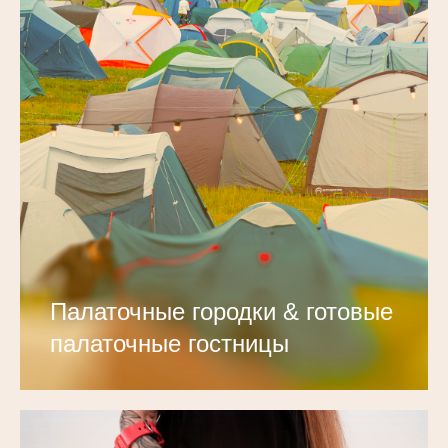
Палаточные городки & готовые
палаточные гостницы