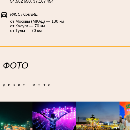
ФОТО
дикая мята