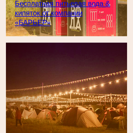
Бесплатная питьевая вода &
кипяток от компании
«БАРЬЕР»