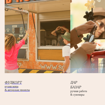
ФУДКОРТ
ДАР
кухни мира
БАЗАР
& авторские проекты
ручная работа
& сувениры