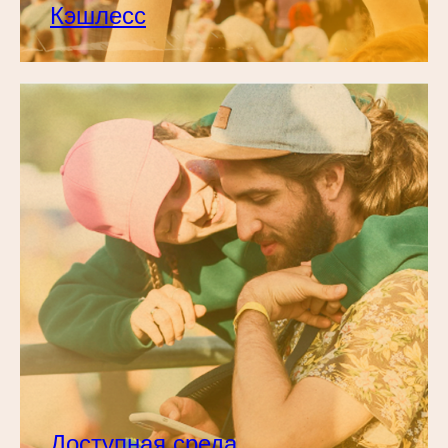
Кэшлесс
Доступная среда