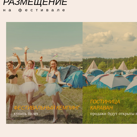
РАЗМЕЩЕНИЕ
на фестивале
ГОСТИНИЦА
ФЕСТИВАЛЬНЫЙ КЕМПИНГ
КАРАВАН
купить билет
продажи будут открыты в