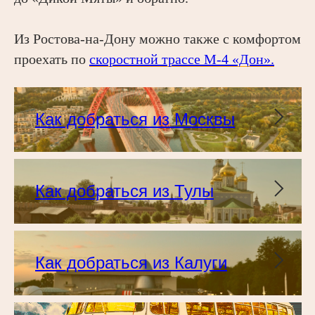
Из Ростова-на-Дону можно также с комфортом
проехать по
скоростной трассе М-4 «Дон».
Как добраться из Москвы
Как добраться из Тулы
Как добраться из Калуги