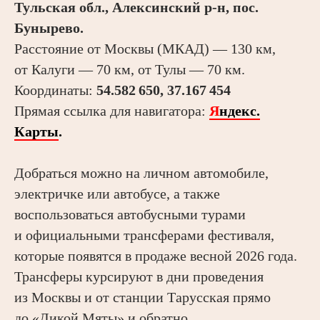
Тульская обл., Алексинский р-н, пос.
Бунырево.
Расстояние от Москвы (МКАД) — 130 км,
от Калуги — 70 км, от Тулы — 70 км.
Координаты:
54.582 650, 37.167 454
Прямая ссылка для навигатора:
Я
ндекс.
Карты
.
Добраться можно на личном автомобиле,
электричке или автобусе, а также
воспользоваться автобусными турами
и официальными трансферами фестиваля,
которые появятся в продаже весной 2026 года.
Трансферы курсируют в дни проведения
из Москвы и от станции Тарусская прямо
до «Дикой Мяты» и обратно.