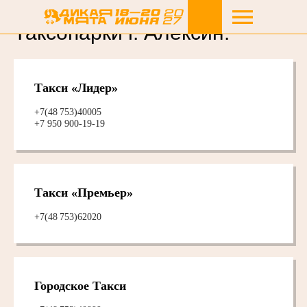
Таксопарки г. Алексин:
Такси «Лидер»
+7(48 753)40005
+7 950 900-19-19
Такси «Премьер»
+7(48 753)62020
Городское Такси