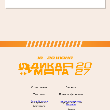
О фестивале
Где жить
Участники
Правила фестиваля
Как добраться
Часто задаваемые
Выступить на
Аккредитация СМИ
вопросы
фестивале
Архив