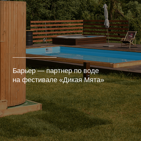
Барьер — партнер по воде
на фестивале «Дикая Мята»